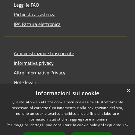
Leggi le FAQ
Richiesta assistenza
IPA Fattura elettronica
Amministrazione trasparente
Informativa privacy
Altre Informative Privacy
Note legali
×
Dichiarazione di accessibilità
Informazioni sui cookie
Questo sito web utilizza cookie tecnici e assimilati strettamente
necessari al corretto funzionamento e alla navigazione del sito,
nonché un cookie tecnico analitico al solo fine di elaborare
informazioni statistiche, aggregate e anonime.
RSS
Copyright © 2026 • Comune di
Per maggiori dettagli, può consultare la cookie policy al seguente
link
Accessibilità
Altamura • Powered by