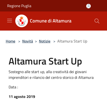
Salta al contenuto principale
Regione Puglia
Comune di Altamura
Home
>
Novità
>
Notizie
>
Altamura Start Up
Altamura Start Up
Sostegno alle start up, alla creatività dei giovani
imprenditori e rilancio del centro storico di Altamura
Data :
11 agosto 2019