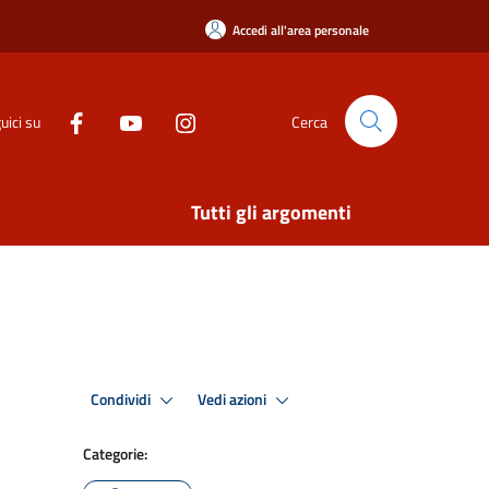
Accedi all'area personale
uici su
Cerca
Tutti gli argomenti
Condividi
Vedi azioni
Categorie: