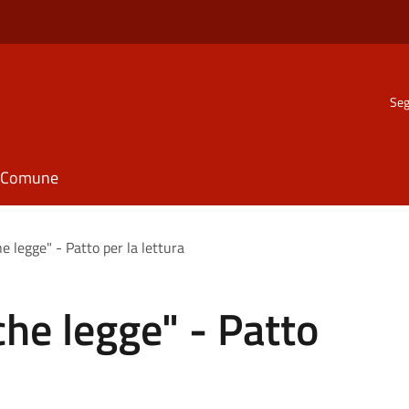
Seg
il Comune
e legge" - Patto per la lettura
che legge" - Patto