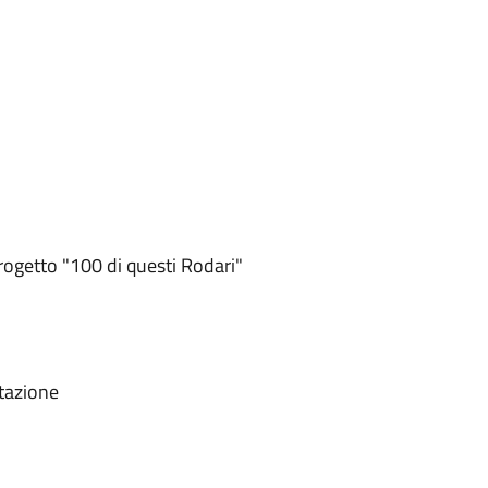
rogetto "100 di questi Rodari"
otazione