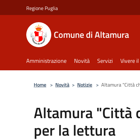
Salta al contenuto principale
Regione Puglia
Comune di Altamura
Amministrazione
Novità
Servizi
Vivere 
Home
>
Novità
>
Notizie
>
Altamura "Città ch
Altamura "Città 
per la lettura