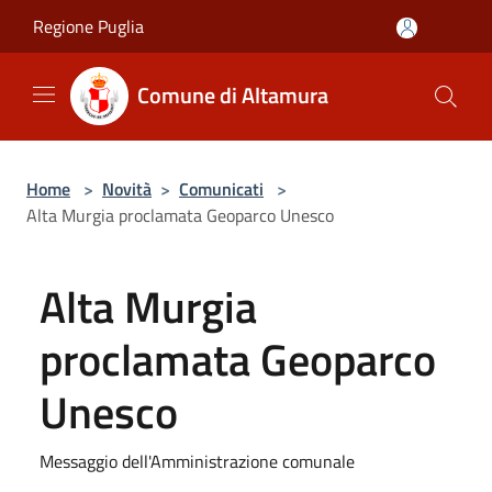
Salta al contenuto principale
Regione Puglia
Comune di Altamura
Home
>
Novità
>
Comunicati
>
Alta Murgia proclamata Geoparco Unesco
Alta Murgia
proclamata Geoparco
Unesco
Messaggio dell'Amministrazione comunale