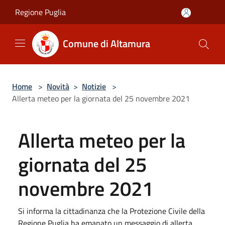
Salta al contenuto principale
Regione Puglia
Comune di Altamura
Home
>
Novità
>
Notizie
>
Allerta meteo per la giornata del 25 novembre 2021
Allerta meteo per la
giornata del 25
novembre 2021
Si informa la cittadinanza che la Protezione Civile della
Regione Puglia ha emanato un messaggio di allerta