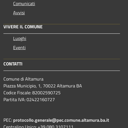
Comunicati
Avvisi
VIVERE IL COMUNE
Luoghi
Eventi
CONTATTI
Comune di Altamura
Piazza Municipio, 1, 70022 Altamura BA
Codice Fiscale: 82002590725
Partita IVA: 02422160727
PEC:
protocollo.generale@pec.comune.altamura.ba.it
Centralino Unico: +39 080 3107111