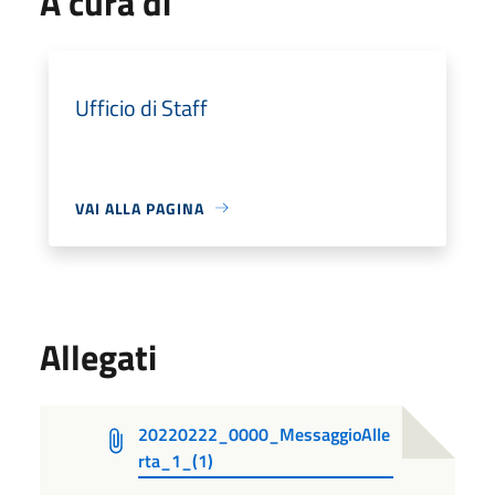
A cura di
Ufficio di Staff
VAI ALLA PAGINA
Allegati
20220222_0000_MessaggioAlle
rta_1_(1)