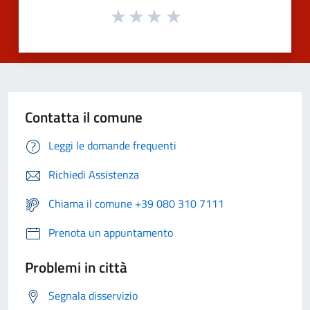
Contatta il comune
Leggi le domande frequenti
Richiedi Assistenza
Chiama il comune +39 080 310 7111
Prenota un appuntamento
Problemi in città
Segnala disservizio