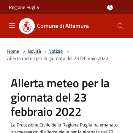
Salta al contenuto principale
Regione Puglia
Comune di Altamura
Home
>
Novità
>
Notizie
>
Allerta meteo per la giornata del 23 febbraio 2022
Allerta meteo per la
giornata del 23
febbraio 2022
La Protezione Civile della Regione Puglia ha emanato
un messaggio di allerta gialla per la giornata del 23