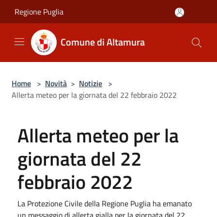
Salta al contenuto principale
Regione Puglia
Comune di Altamura
Home
>
Novità
>
Notizie
>
Allerta meteo per la giornata del 22 febbraio 2022
Allerta meteo per la
giornata del 22
febbraio 2022
La Protezione Civile della Regione Puglia ha emanato
un messaggio di allerta gialla per la giornata del 22