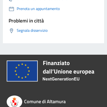
Prenota un appuntamento
Problemi in città
Segnala disservizio
Comune di Altamura