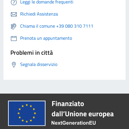
Leggi le domande frequenti
Richiedi Assistenza
Chiama il comune +39 080 310 7111
Prenota un appuntamento
Problemi in città
Segnala disservizio