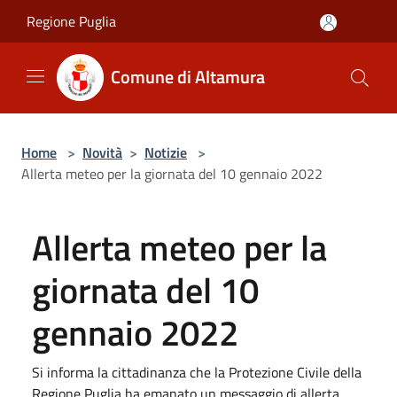
Salta al contenuto principale
Regione Puglia
Comune di Altamura
Home
>
Novità
>
Notizie
>
Allerta meteo per la giornata del 10 gennaio 2022
Allerta meteo per la
giornata del 10
gennaio 2022
Si informa la cittadinanza che la Protezione Civile della
Regione Puglia ha emanato un messaggio di allerta