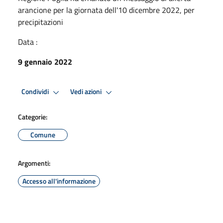
arancione per la giornata dell'10 dicembre 2022, per
precipitazioni
Data :
9 gennaio 2022
Condividi
Vedi azioni
Categorie:
Comune
Argomenti:
Accesso all'informazione