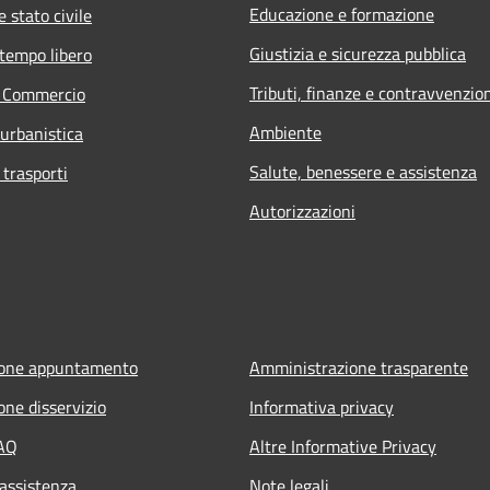
Educazione e formazione
 stato civile
Giustizia e sicurezza pubblica
 tempo libero
Tributi, finanze e contravvenzio
e Commercio
Ambiente
 urbanistica
Salute, benessere e assistenza
 trasporti
Autorizzazioni
ione appuntamento
Amministrazione trasparente
one disservizio
Informativa privacy
FAQ
Altre Informative Privacy
 assistenza
Note legali