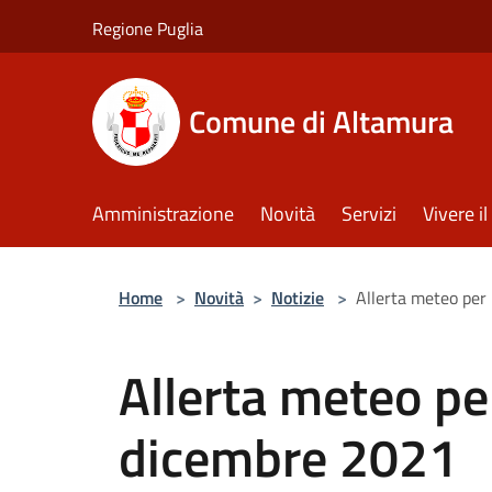
Salta al contenuto principale
Regione Puglia
Comune di Altamura
Amministrazione
Novità
Servizi
Vivere 
Home
>
Novità
>
Notizie
>
Allerta meteo per
Allerta meteo per
dicembre 2021