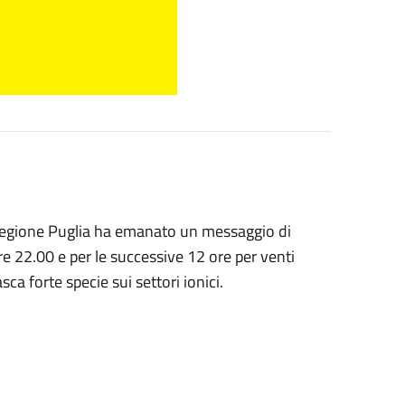
a Regione Puglia ha emanato un messaggio di
ore 22.00 e per le successive 12 ore per
venti
sca forte specie sui settori ionici.