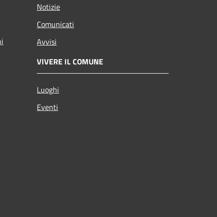
Notizie
Comunicati
ni
Avvisi
VIVERE IL COMUNE
Luoghi
Eventi