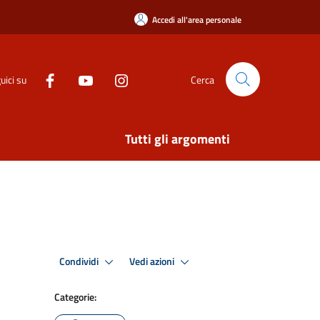
Accedi all'area personale
uici su
Cerca
Tutti gli argomenti
Condividi
Vedi azioni
Categorie: