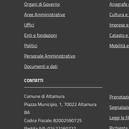
Organi di Governo
Anagrafe e
Aree Amministrative
Cultura e
Uffici
Imprese 
Enti e fondazioni
Catasto e
Politici
Mobilità e
Personale Amministrativo
Documenti e dati
CONTATTI
Comune di Altamura
Prenotaz
Piazza Municipio, 1, 70022 Altamura
Segnalazi
BA
Leggi le 
Codice Fiscale: 82002590725
Richiesta
Partita IVA: 02422160727