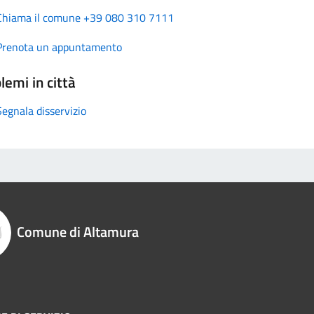
Chiama il comune +39 080 310 7111
Prenota un appuntamento
lemi in città
Segnala disservizio
Comune di Altamura