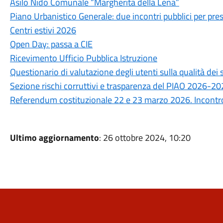
Asilo Nido Comunale “Margherita della Lena”
Piano Urbanistico Generale: due incontri pubblici per prese
Centri estivi 2026
Open Day: passa a CIE
Ricevimento Ufficio Pubblica Istruzione
Questionario di valutazione degli utenti sulla qualità de
Sezione rischi corruttivi e trasparenza del PIAO 2026-2
Referendum costituzionale 22 e 23 marzo 2026. Incontro 
Ultimo aggiornamento
: 26 ottobre 2024, 10:20