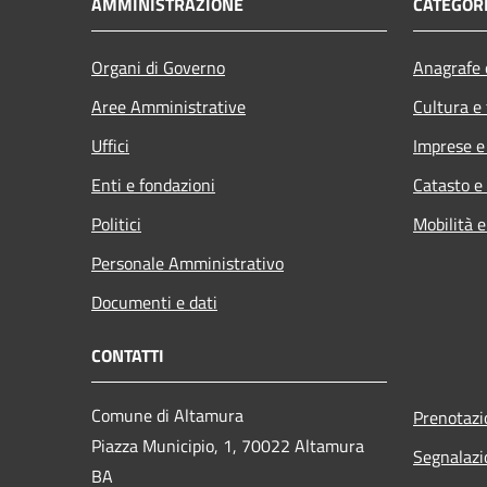
AMMINISTRAZIONE
CATEGORI
Organi di Governo
Anagrafe e
Aree Amministrative
Cultura e
Uffici
Imprese 
Enti e fondazioni
Catasto e
Politici
Mobilità e
Personale Amministrativo
Documenti e dati
CONTATTI
Comune di Altamura
Prenotaz
Piazza Municipio, 1, 70022 Altamura
Segnalazi
BA