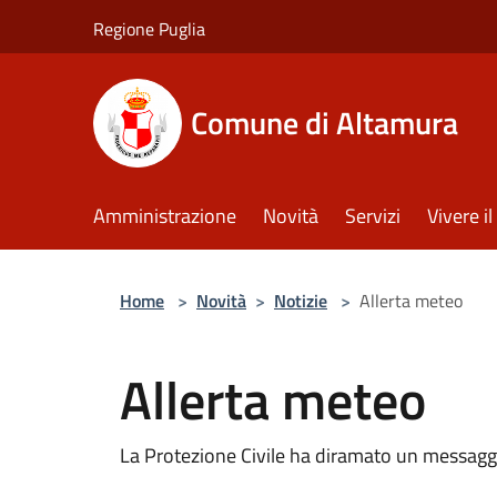
Salta al contenuto principale
Regione Puglia
Comune di Altamura
Amministrazione
Novità
Servizi
Vivere 
Home
>
Novità
>
Notizie
>
Allerta meteo
Allerta meteo
La Protezione Civile ha diramato un messaggi