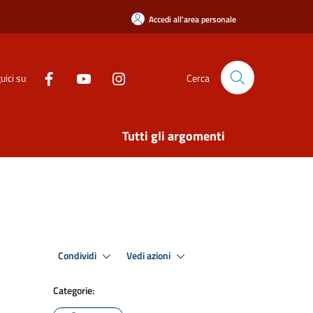
Accedi all'area personale
uici su
Cerca
Tutti gli argomenti
Condividi
Vedi azioni
Categorie: