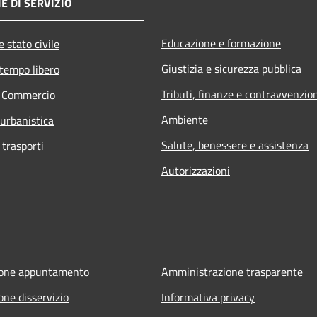
E DI SERVIZIO
Educazione e formazione
 stato civile
Giustizia e sicurezza pubblica
 tempo libero
Tributi, finanze e contravvenzio
e Commercio
Ambiente
 urbanistica
Salute, benessere e assistenza
 trasporti
Autorizzazioni
ione appuntamento
Amministrazione trasparente
one disservizio
Informativa privacy