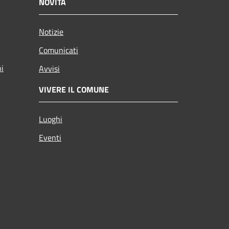
NOVITÀ
Notizie
Comunicati
ni
Avvisi
VIVERE IL COMUNE
Luoghi
Eventi