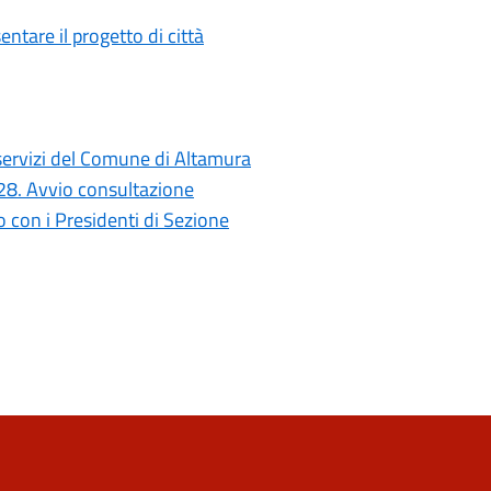
ntare il progetto di città
i servizi del Comune di Altamura
028. Avvio consultazione
con i Presidenti di Sezione