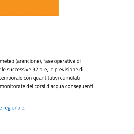
meteo (arancione), fase operativa di
 le successive 32 ore, in previsione di
o temporale con quantitativi cumulati
i monitorate dei corsi d'acqua conseguenti
le regionale
.