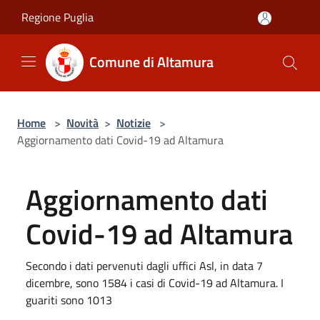
Salta al contenuto principale
Regione Puglia
Comune di Altamura
Home
>
Novità
>
Notizie
>
Aggiornamento dati Covid-19 ad Altamura
Aggiornamento dati
Covid-19 ad Altamura
Secondo i dati pervenuti dagli uffici Asl, in data 7
dicembre, sono 1584 i casi di Covid-19 ad Altamura. I
guariti sono 1013