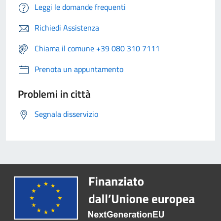
Leggi le domande frequenti
Richiedi Assistenza
Chiama il comune +39 080 310 7111
Prenota un appuntamento
Problemi in città
Segnala disservizio