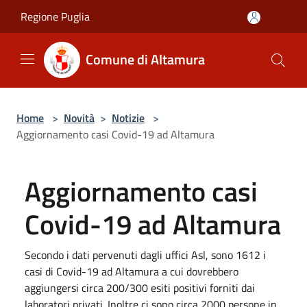
Salta al contenuto principale
Regione Puglia
Comune di Altamura
Home
>
Novità
>
Notizie
>
Aggiornamento casi Covid-19 ad Altamura
Aggiornamento casi
Covid-19 ad Altamura
Secondo i dati pervenuti dagli uffici Asl, sono 1612 i
casi di Covid-19 ad Altamura a cui dovrebbero
aggiungersi circa 200/300 esiti positivi forniti dai
laboratori privati. Inoltre ci sono circa 2000 persone in