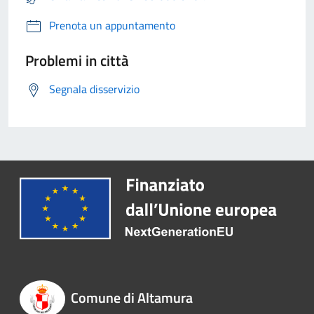
Prenota un appuntamento
Problemi in città
Segnala disservizio
Comune di Altamura