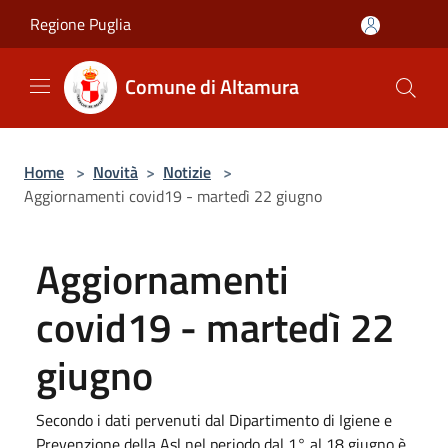
Salta al contenuto principale
Regione Puglia
Comune di Altamura
Home
>
Novità
>
Notizie
>
Aggiornamenti covid19 - martedì 22 giugno
Aggiornamenti
covid19 - martedì 22
giugno
Secondo i dati pervenuti dal Dipartimento di Igiene e
Prevenzione della Asl nel periodo dal 1° al 18 giugno è