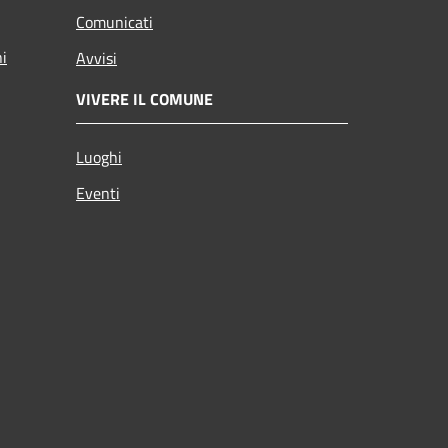
Comunicati
ni
Avvisi
VIVERE IL COMUNE
Luoghi
Eventi