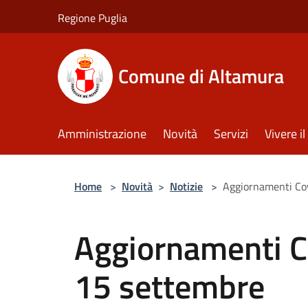
Salta al contenuto principale
Regione Puglia
Comune di Altamura
Amministrazione
Novità
Servizi
Vivere 
Home
>
Novità
>
Notizie
>
Aggiornamenti Co
Aggiornamenti C
15 settembre