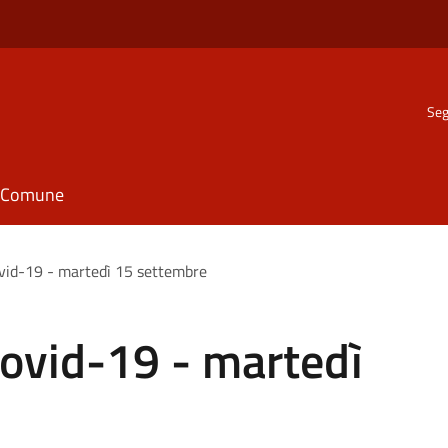
Seg
il Comune
vid-19 - martedì 15 settembre
ovid-19 - martedì