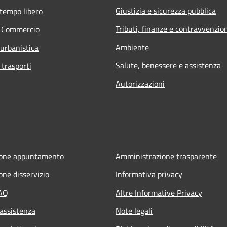
Giustizia e sicurezza pubblica
 tempo libero
Tributi, finanze e contravvenzio
e Commercio
Ambiente
 urbanistica
Salute, benessere e assistenza
 trasporti
Autorizzazioni
ione appuntamento
Amministrazione trasparente
one disservizio
Informativa privacy
FAQ
Altre Informative Privacy
 assistenza
Note legali