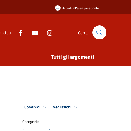
Accedi all'area personale
uici su
Cerca
Tutti gli argomenti
Condividi
Vedi azioni
Categorie: