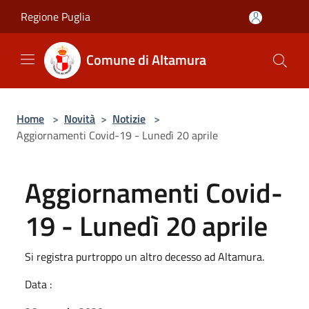
Salta al contenuto principale
Regione Puglia
Comune di Altamura
Home
>
Novità
>
Notizie
>
Aggiornamenti Covid-19 - Lunedì 20 aprile
Aggiornamenti Covid-
19 - Lunedì 20 aprile
Si registra purtroppo un altro decesso ad Altamura.
Data :