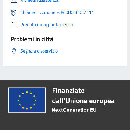
Richiedi Assistenza
Chiama il comune +39 080 310 7111
Prenota un appuntamento
Problemi in città
Segnala disservizio