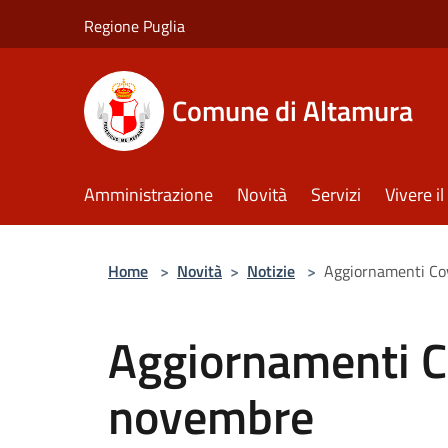
Salta al contenuto principale
Regione Puglia
Comune di Altamura
Amministrazione
Novità
Servizi
Vivere 
Home
>
Novità
>
Notizie
>
Aggiornamenti Co
Aggiornamenti C
novembre