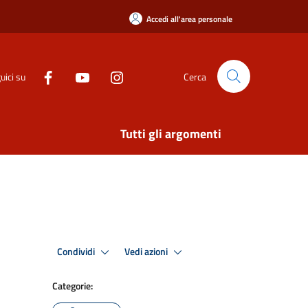
Accedi all'area personale
uici su
Cerca
Tutti gli argomenti
Condividi
Vedi azioni
Categorie: