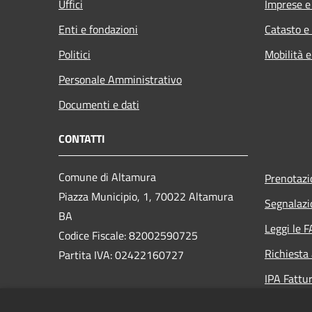
Uffici
Imprese 
Enti e fondazioni
Catasto e
Politici
Mobilità e
Personale Amministrativo
Documenti e dati
CONTATTI
Comune di Altamura
Prenotaz
Piazza Municipio, 1, 70022 Altamura
Segnalazi
BA
Leggi le 
Codice Fiscale: 82002590725
Richiesta
Partita IVA: 02422160727
IPA Fattur
PEC: