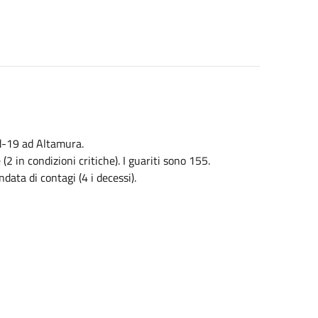
id-19 ad Altamura.
 in condizioni critiche). I guariti sono 155.
ata di contagi (4 i decessi).