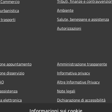
Tributi, finanze e contravvenzio
e Commercio
Ambiente
 urbanistica
Salute, benessere e assistenza
 trasporti
Autorizzazioni
ione appuntamento
Amministrazione trasparente
one disservizio
Informativa privacy
FAQ
Altre Informative Privacy
 assistenza
Note legali
a elettronica
Dichiarazione di accessibilità
Informazioni sui cookie