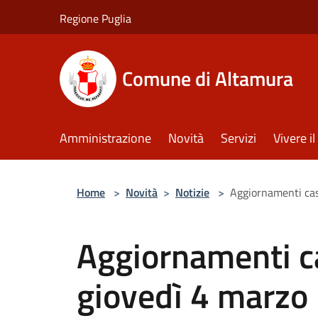
Salta al contenuto principale
Regione Puglia
Comune di Altamura
Amministrazione
Novità
Servizi
Vivere 
Home
>
Novità
>
Notizie
>
Aggiornamenti cas
Aggiornamenti c
giovedì 4 marzo