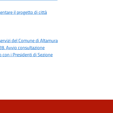
ntare il progetto di città
i servizi del Comune di Altamura
028. Avvio consultazione
con i Presidenti di Sezione