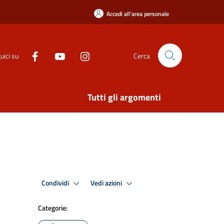
Accedi all'area personale
uici su
Cerca
Tutti gli argomenti
Condividi
Vedi azioni
Categorie: