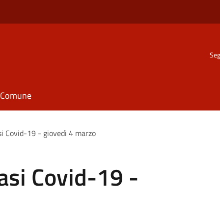
Seg
il Comune
i Covid-19 - giovedì 4 marzo
asi Covid-19 -