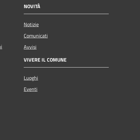
NOVITÀ
Notizie
Comunicati
ni
Avvisi
VIVERE IL COMUNE
Luoghi
Eventi