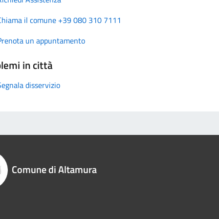
Chiama il comune +39 080 310 7111
Prenota un appuntamento
lemi in città
Segnala disservizio
Comune di Altamura