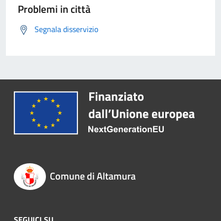
Problemi in città
Segnala disservizio
Comune di Altamura
SEGUICI SU