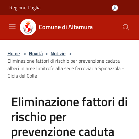
Salta al contenuto principale
Regione Puglia
Comune di Altamura
Home
>
Novità
>
Notizie
>
Eliminazione fattori di rischio per prevenzione caduta
alberi in aree limitrofe alla sede ferroviaria Spinazzola -
Gioia del Colle
Eliminazione fattori di
rischio per
prevenzione caduta