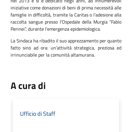
nel
2013
e si è dedicato negli anni, ad innumerevoli
iniziative come donazioni di beni di prima necessità alle
famiglie in difficoltà, tramite la
Caritas
o l’adesione alla
raccolta sangue presso l'
Ospedale della Murgia “Fabio
Perinei”
,
durante l’emergenza epidemiologica.
La Sindaca ha ribadito il suo apprezzamento per quanto
fatto sino ad ora:
un’attività strategica, preziosa ed
irrinunciabile
per la comunità altamurana.
A cura di
Ufficio di Staff