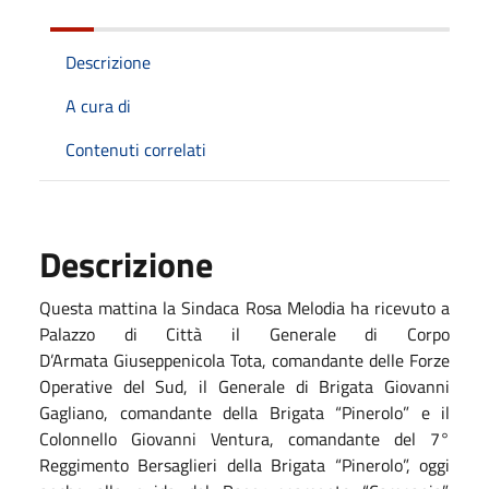
Descrizione
A cura di
Contenuti correlati
Descrizione
Questa mattina la Sindaca
Rosa Melodia
ha ricevuto a
Palazzo di Città i
l Generale di Corpo
D’Armata
Giuseppenicola Tota,
c
omandante delle
Forze
Operative del Sud,
il Generale di Brigata
Giovanni
Gagliano
, comandante della
Brigata “Pinerolo”
e il
Colonnello
Giovanni Ventura,
comandante del
7°
Reggimento
Bersaglieri della Brigata
“Pinerolo”,
oggi