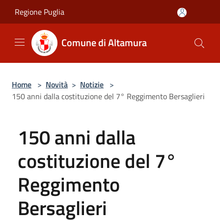
Salta al contenuto principale
Regione Puglia
Comune di Altamura
Home
>
Novità
>
Notizie
>
150 anni dalla costituzione del 7° Reggimento Bersaglieri
150 anni dalla
costituzione del 7°
Reggimento
Bersaglieri