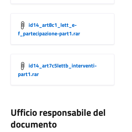
id14_art8c1_lett_e-
f_partecipazione-part1.rar
id14_art7c5lettb_interventi-
part1.rar
Ufficio responsabile del
documento