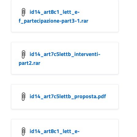
id14_art8c1_lett_e-
f_partecipazione-part3-1.rar
id14_art7c5lettb_interventi-
part2.rar
id14_art7c5lettb_proposta.pdf
id14_art8c1_lett_e-