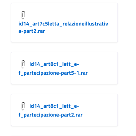
id14_art7c5letta_relazioneillustrativ
a-part2.rar
id14_art8c1_lett_e-
f_partecipazione-part5-1.rar
id14_art8c1_lett_e-
f_partecipazione-part2.rar