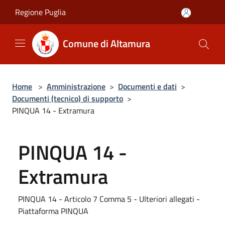
Salta al contenuto principale
Regione Puglia
Comune di Altamura
Home
>
Amministrazione
>
Documenti e dati
>
Documenti (tecnico) di supporto
>
PINQUA 14 - Extramura
PINQUA 14 -
Extramura
PINQUA 14 - Articolo 7 Comma 5 - Ulteriori allegati -
Piattaforma PINQUA