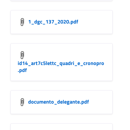
1_dgc_137_2020.pdf
id14_art7c5lettc_quadri_e_cronopro
.pdf
documento_delegante.pdf