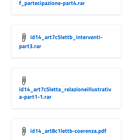
f_partecipazione-part4.rar
id14_art7c5lettb_interventi-
part3.rar
id14_art7c5letta_relazioneillustrativ
a-part1-1.rar
id14_art8c1lettb-coerenza.pdf