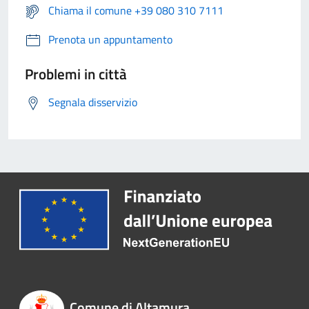
Chiama il comune +39 080 310 7111
Prenota un appuntamento
Problemi in città
Segnala disservizio
Comune di Altamura