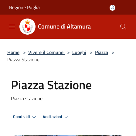
Salta al contenuto principale
Regione Puglia
Comune di Altamura
Home
>
Vivere il Comune
>
Luoghi
>
Piazza
>
Piazza Stazione
Piazza Stazione
Piazza stazione
Condividi
Vedi azioni