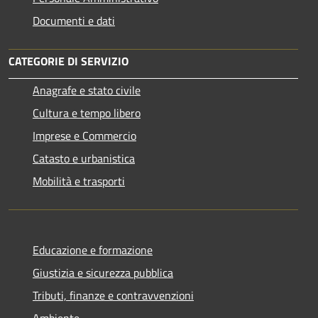
Documenti e dati
CATEGORIE DI SERVIZIO
Anagrafe e stato civile
Cultura e tempo libero
Imprese e Commercio
Catasto e urbanistica
Mobilità e trasporti
Educazione e formazione
Giustizia e sicurezza pubblica
Tributi, finanze e contravvenzioni
Ambiente