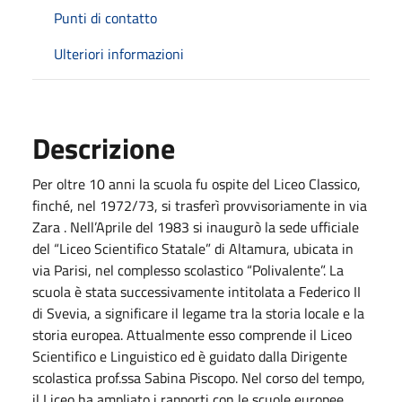
Punti di contatto
Ulteriori informazioni
Descrizione
Per oltre 10 anni la scuola fu ospite del Liceo Classico,
finché, nel 1972/73, si trasferì provvisoriamente in via
Zara . Nell’Aprile del 1983 si inaugurò la sede ufficiale
del “Liceo Scientifico Statale” di Altamura, ubicata in
via Parisi, nel complesso scolastico “Polivalente”. La
scuola è stata successivamente intitolata a Federico II
di Svevia, a significare il legame tra la storia locale e la
storia europea. Attualmente esso comprende il Liceo
Scientifico e Linguistico ed è guidato dalla Dirigente
scolastica prof.ssa Sabina Piscopo. Nel corso del tempo,
il Liceo ha ampliato i rapporti con le scuole europee,