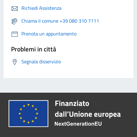
Richiedi Assistenza
Chiama il comune +39 080 310 7111
Prenota un appuntamento
Problemi in città
Segnala disservizio