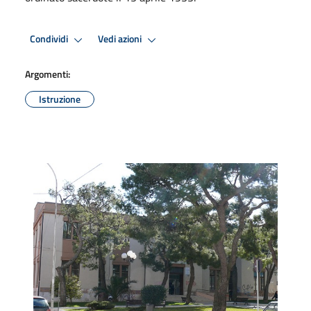
Condividi
Vedi azioni
Argomenti:
Istruzione