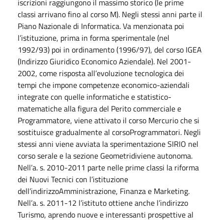
iscrizioni raggiungono il massimo storico (le prime
classi arrivano fino al corso M). Negli stessi anni parte il
Piano Nazionale di Informatica. Va menzionata poi
l’istituzione, prima in forma sperimentale (nel
1992/93) poi in ordinamento (1996/97), del corso IGEA
(Indirizzo Giuridico Economico Aziendale). Nel 2001-
2002, come risposta all’evoluzione tecnologica dei
tempi che impone competenze economico-aziendali
integrate con quelle informatiche e statistico-
matematiche alla figura del Perito commerciale e
Programmatore, viene attivato il corso Mercurio che si
sostituisce gradualmente al corsoProgrammatori. Negli
stessi anni viene avviata la sperimentazione SIRIO nel
corso serale e la sezione Geometridiviene autonoma.
Nell’a. s. 2010-2011 parte nelle prime classi la riforma
dei Nuovi Tecnici con l’istituzione
dell’indirizzoAmministrazione, Finanza e Marketing.
Nell’a. s. 2011-12 l’istituto ottiene anche l’indirizzo
Turismo, aprendo nuove e interessanti prospettive al