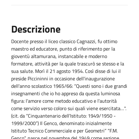
Descrizione
Docente presso il liceo classico Cagnazzi, fu ottimo
maestro ed educatore, punto di riferimento per la
gioventù altamurana, instancabile e moderno
formatore, attività per la quale trascurò se stesso e la
sua salute. Morì il 21 agosto 1954. Così disse di lui il
preside Piccininni in occasione dell'inaugurazione
dell'anno scolastico 1965/66: “Questi sono i due grandi
insegnamenti che io ho appreso da questa luminosa
figura: l'amore come metodo educativo e l'autorità
come servizio verso coloro sui quali viene esercitata…".
(cit. da “Cinquantenario dell’Istituto: 1949/1950 -
1999/2000”) Il Genco, denominato inizialmente
Istituto Tecnico Commerciale e per Geometri” “F.M.
Genco”, nasce nel novembre del 1949 come sezione