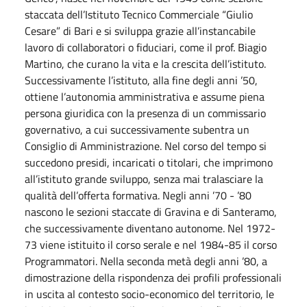
staccata dell’Istituto Tecnico Commerciale “Giulio
Cesare” di Bari e si sviluppa grazie all’instancabile
lavoro di collaboratori o fiduciari, come il prof. Biagio
Martino, che curano la vita e la crescita dell’istituto.
Successivamente l’istituto, alla fine degli anni ’50,
ottiene l’autonomia amministrativa e assume piena
persona giuridica con la presenza di un commissario
governativo, a cui successivamente subentra un
Consiglio di Amministrazione. Nel corso del tempo si
succedono presidi, incaricati o titolari, che imprimono
all’istituto grande sviluppo, senza mai tralasciare la
qualità dell’offerta formativa. Negli anni ’70 - ’80
nascono le sezioni staccate di Gravina e di Santeramo,
che successivamente diventano autonome. Nel 1972-
73 viene istituito il corso serale e nel 1984-85 il corso
Programmatori. Nella seconda metà degli anni ’80, a
dimostrazione della rispondenza dei profili professionali
in uscita al contesto socio-economico del territorio, le