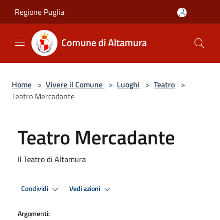
Salta al contenuto principale
Regione Puglia
Comune di Altamura
Home
>
Vivere il Comune
>
Luoghi
>
Teatro
>
Teatro Mercadante
Teatro Mercadante
Il Teatro di Altamura
Condividi
Vedi azioni
Argomenti: