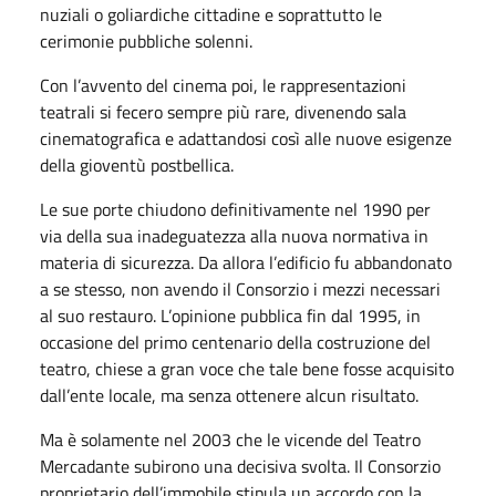
nuziali o goliardiche cittadine e soprattutto le
cerimonie pubbliche solenni.
Con l’avvento del cinema poi, le rappresentazioni
teatrali si fecero sempre più rare, divenendo sala
cinematografica e adattandosi così alle nuove esigenze
della gioventù postbellica.
Le sue porte chiudono definitivamente nel 1990 per
via della sua inadeguatezza alla nuova normativa in
materia di sicurezza. Da allora l’edificio fu abbandonato
a se stesso, non avendo il Consorzio i mezzi necessari
al suo restauro. L’opinione pubblica fin dal 1995, in
occasione del primo centenario della costruzione del
teatro, chiese a gran voce che tale bene fosse acquisito
dall’ente locale, ma senza ottenere alcun risultato.
Ma è solamente nel 2003 che le vicende del Teatro
Mercadante subirono una decisiva svolta. Il Consorzio
proprietario dell’immobile stipula un accordo con la