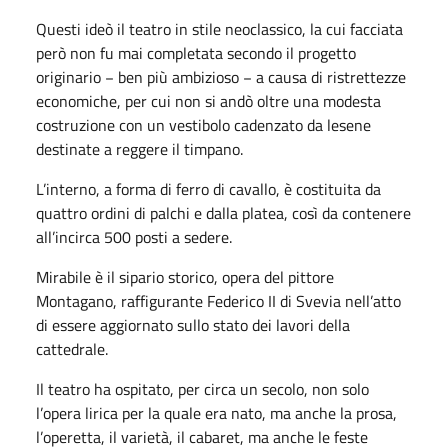
Questi ideò il teatro in stile neoclassico, la cui facciata
però non fu mai completata secondo il progetto
originario − ben più ambizioso − a causa di ristrettezze
economiche, per cui non si andò oltre una modesta
costruzione con un vestibolo cadenzato da lesene
destinate a reggere il timpano.
L’interno, a forma di ferro di cavallo, è costituita da
quattro ordini di palchi e dalla platea, così da contenere
all’incirca 500 posti a sedere.
Mirabile è il sipario storico, opera del pittore
Montagano, raffigurante Federico II di Svevia nell’atto
di essere aggiornato sullo stato dei lavori della
cattedrale.
Il teatro ha ospitato, per circa un secolo, non solo
l’opera lirica per la quale era nato, ma anche la prosa,
l’operetta, il varietà, il cabaret, ma anche le feste