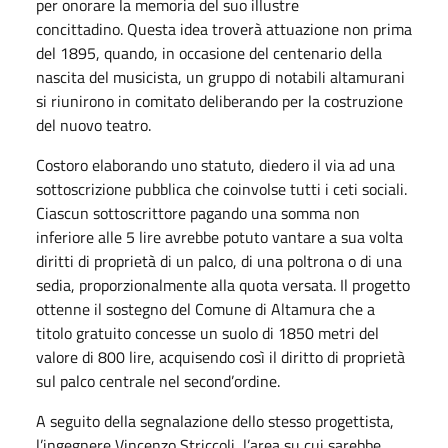
per onorare la memoria del suo illustre
concittadino. Questa idea troverà attuazione non prima
del 1895, quando, in occasione del centenario della
nascita del musicista, un gruppo di notabili altamurani
si riunirono in comitato deliberando per la costruzione
del nuovo teatro.
Costoro elaborando uno statuto, diedero il via ad una
sottoscrizione pubblica che coinvolse tutti i ceti sociali.
Ciascun sottoscrittore pagando una somma non
inferiore alle 5 lire avrebbe potuto vantare a sua volta
diritti di proprietà di un palco, di una poltrona o di una
sedia, proporzionalmente alla quota versata. Il progetto
ottenne il sostegno del Comune di Altamura che a
titolo gratuito concesse un suolo di 1850 metri del
valore di 800 lire, acquisendo così il diritto di proprietà
sul palco centrale nel second’ordine.
A seguito della segnalazione dello stesso progettista,
l’ingegnere Vincenzo Striccoli, l’area su cui sarebbe