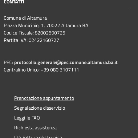
CONTATTI
Comune di Altamura
Piazza Municipio, 1, 70022 Altamura BA
Codice Fiscale: 82002590725
Partita IVA: 02422160727
PEC:
protocollo.generale@pec.comune.altamura.ba.it
Centralino Unico: +39 080 3107111
Prenotazione appuntamento
Segnalazione disservizio
Leggi le FAQ
Richiesta assistenza
IPA Fattura elettronica