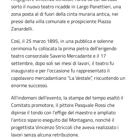
sorto il nuovo teatro ricadde in Largo Panettieri, una
zona posta al di fuori della cinta muraria antica, nei
pressi della villa comunale e prospiciente Piazza
Zanardelli.
Così, il 25 marzo 1895, in una pubblica e solenne
cerimonia fu collocata la prima pietra dell’erigendo
teatro consorziale Saverio Mercadante e il 17
settembre, dopo soli sei mesi di lavori, il teatro fu
inaugurato e per l’occasione fu rappresentato il
capolavoro mercadantiano “La Vestale”, riscuotendo un
enorme successo.
All’indomani dell’evento, la stampa del tempo esaltò il
Comitato promotore, il pittore Pasquale Rossi che
dipinse il tondo con l’effige del maestro e ampliato
l’antico sipario eseguito dal Montagano, nonché il
progettista Vincenzo Striccoli che aveva realizzato i
lavori senza alcuna retribuzione.