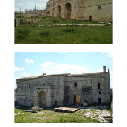
Panoramica