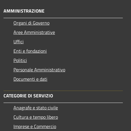
AMMINISTRAZIONE
Organi di Governo
Aree Amministrative
Uffici
Enti e fondazioni
Politici
Personale Amministrativo
Documenti e dati
CATEGORIE DI SERVIZIO
Anagrafe e stato civile
Cultura e tempo libero
Imprese e Commercio