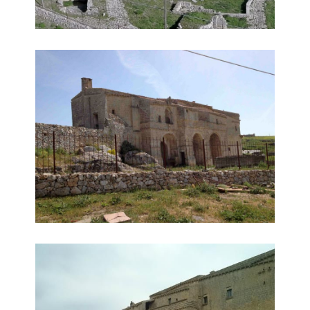
Veduta d'insieme
Laterale