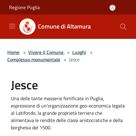
Salta al contenuto principale
Regione Puglia
Comune di Altamura
Home
>
Vivere il Comune
>
Luoghi
>
Complesso monumentale
>
Jesce
Jesce
Una delle tante masserie fortificate in Puglia,
espressione di un'organizzazione geo-economica legata
al Latifondo, la grande proprietà terriera che
alimentava le rendite delle classi aristocratiche e della
borghesia del 1500.