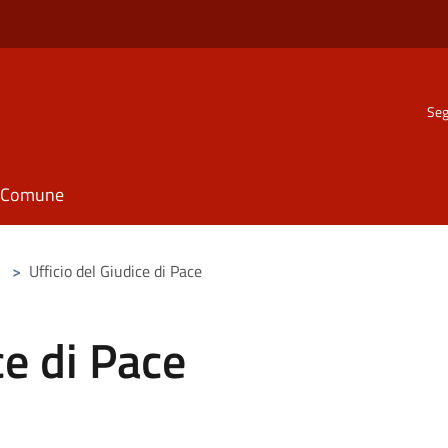
Seg
il Comune
>
Ufficio del Giudice di Pace
ce di Pace