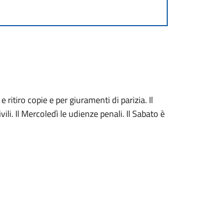
 ritiro copie e per giuramenti di parizia. Il
li. Il Mercoledì le udienze penali. Il Sabato è