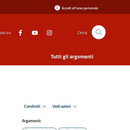
Accedi all'area personale
uici su
Cerca
Tutti gli argomenti
Condividi
Vedi azioni
Argomenti: