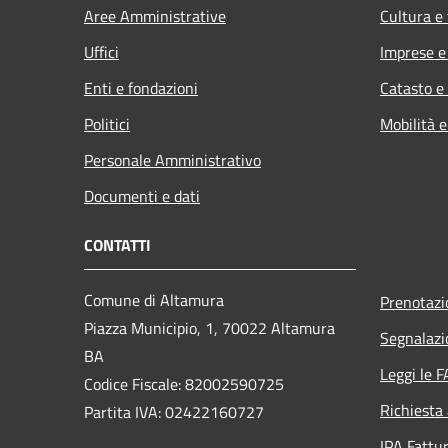
Aree Amministrative
Cultura e
Uffici
Imprese 
Enti e fondazioni
Catasto e
Politici
Mobilità e
Personale Amministrativo
Documenti e dati
CONTATTI
Comune di Altamura
Prenotaz
Piazza Municipio, 1, 70022 Altamura
Segnalazi
BA
Leggi le 
Codice Fiscale: 82002590725
Richiesta
Partita IVA: 02422160727
IPA Fattur