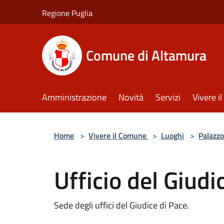
Salta al contenuto principale
Regione Puglia
Comune di Altamura
Amministrazione
Novità
Servizi
Vivere 
Home
>
Vivere il Comune
>
Luoghi
>
Palazzo
Ufficio del Giudi
Sede degli uffici del Giudice di Pace.