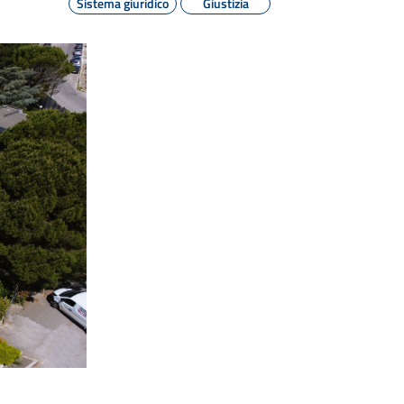
Sistema giuridico
Giustizia