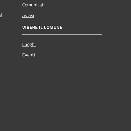
Comunicati
ni
Avvisi
VIVERE IL COMUNE
Luoghi
Eventi