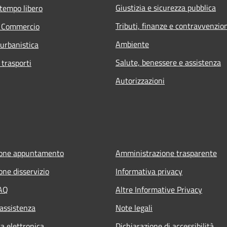
Giustizia e sicurezza pubblica
 tempo libero
Tributi, finanze e contravvenzio
e Commercio
Ambiente
 urbanistica
Salute, benessere e assistenza
 trasporti
Autorizzazioni
ione appuntamento
Amministrazione trasparente
one disservizio
Informativa privacy
FAQ
Altre Informative Privacy
 assistenza
Note legali
a elettronica
Dichiarazione di accessibilità