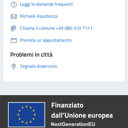
Leggi le domande frequenti
Richiedi Assistenza
Chiama il comune +39 080 310 7111
Prenota un appuntamento
Problemi in città
Segnala disservizio