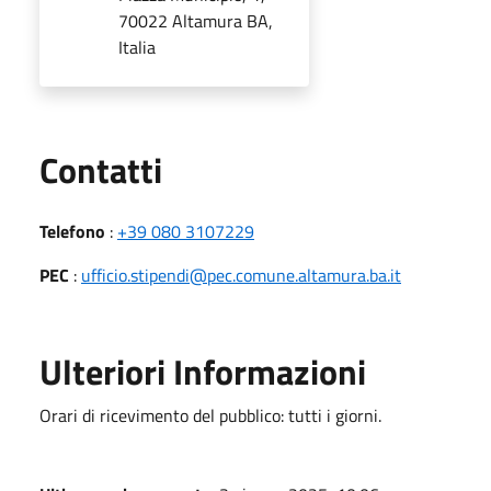
70022 Altamura BA,
Italia
Utili
Contatti
Telefono
:
+39 080 3107229
PEC
:
ufficio.stipendi@pec.comune.altamura.ba.it
Ulteriori Informazioni
Orari di ricevimento del pubblico: tutti i giorni.