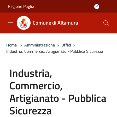
Salta al contenuto principale
Regione Puglia
Comune di Altamura
Home
>
Amministrazione
>
Uffici
>
Industria, Commercio, Artigianato - Pubblica Sicurezza
Industria,
Commercio,
Artigianato - Pubblica
Sicurezza