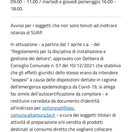
09.00 - 11.00 / martedì e giovedì pomeriggio 16.00 -
18.00.
Avviso per i soggetti che non sono tenuti ad inoltrare
istanza al SUAP.
In attuazione - a partire dal 1 aprile c.a. - del
"Regolamento per la disciplina di installazione e
gestione dei dehors", approvato con Delibera di
Consiglio Comunale n. 57 del 10/12/2021 che stabiliva
che gli effetti giuridici dello stesso erano da intendere
"sospesi" a causa delle disposizioni dettate in ragione
dell'emergenza epidemiologica da Covid-19, si allega
fac simile dell'autocertificazione da compilare - e
restituire corredata da documento d'identità
all'indirizzo pec
settoresgt@pec.
comune.altamura.ba.it
- a cura dei soggetti titolari di
attività di preparazione e/o vendita di prodotti
destinati al consumo diretto che vogliano collocare