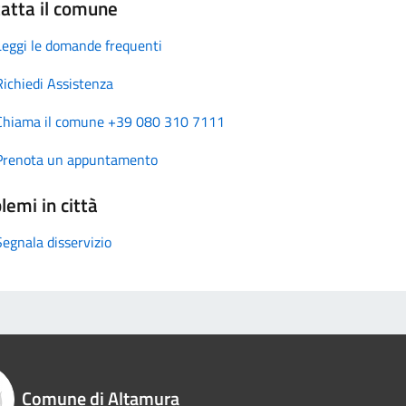
atta il comune
Leggi le domande frequenti
Richiedi Assistenza
Chiama il comune +39 080 310 7111
Prenota un appuntamento
lemi in città
Segnala disservizio
Comune di Altamura