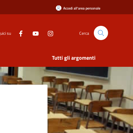
Accedi all'area personale
uici su
Cerca
Tutti gli argomenti