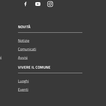
Facebook
Youtube
Instagram
NOVITÀ
Notizie
Comunicati
ni
Avvisi
VIVERE IL COMUNE
Luoghi
Eventi