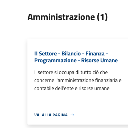
Amministrazione (1)
II Settore - Bilancio - Finanza -
Programmazione - Risorse Umane
Il settore si occupa di tutto ciò che
concerne l'amministrazione finanziaria e
contabile dell'ente e risorse umane.
VAI ALLA PAGINA