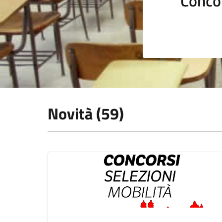
Conco
Novità (59)