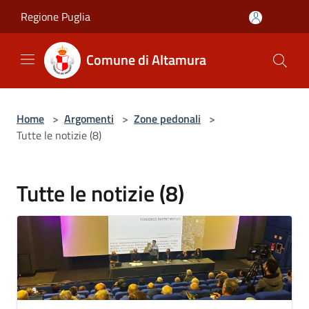
Salta al contenuto principale
Regione Puglia
Comune di Altamura
Home
>
Argomenti
>
Zone pedonali
>
Tutte le notizie (8)
Tutte le notizie (8)