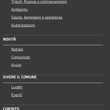
Tributi, finanze e contravvenzioni
Ambiente
Salute, benessere e assistenza
Autorizzazioni
NOVITÀ
Notizie
Comunicati
Avvisi
VIVERE IL COMUNE
Luoghi
Eventi
CONTATTI