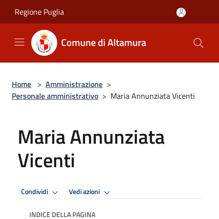
Salta al contenuto principale
Regione Puglia
Comune di Altamura
Home
>
Amministrazione
>
Personale amministrativo
>
Maria Annunziata Vicenti
Maria Annunziata
Vicenti
Condividi
Vedi azioni
INDICE DELLA PAGINA