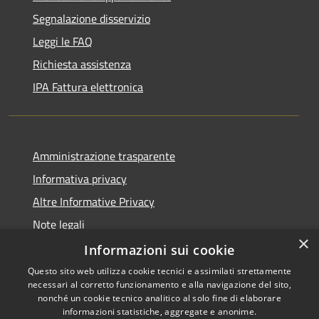
Segnalazione disservizio
Leggi le FAQ
Richiesta assistenza
IPA Fattura elettronica
Amministrazione trasparente
Informativa privacy
Altre Informative Privacy
Note legali
×
Dichiarazione di accessibilità
Informazioni sui cookie
Questo sito web utilizza cookie tecnici e assimilati strettamente
necessari al corretto funzionamento e alla navigazione del sito,
nonché un cookie tecnico analitico al solo fine di elaborare
informazioni statistiche, aggregate e anonime.
RSS
Copyright © 2026 • Comune di