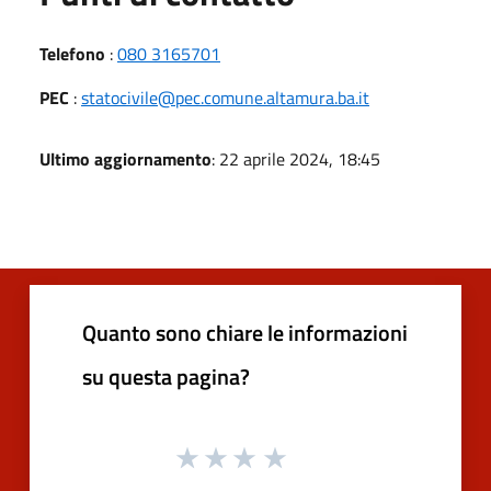
Telefono
:
080 3165701
PEC
:
statocivile@pec.comune.altamura.ba.it
Ultimo aggiornamento
: 22 aprile 2024, 18:45
Quanto sono chiare le informazioni
su questa pagina?