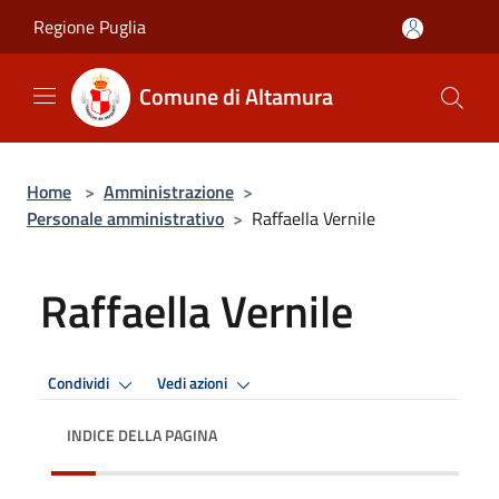
Salta al contenuto principale
Regione Puglia
Comune di Altamura
Home
>
Amministrazione
>
Personale amministrativo
>
Raffaella Vernile
Raffaella Vernile
Condividi
Vedi azioni
INDICE DELLA PAGINA