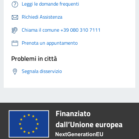
Leggi le domande frequenti
Richiedi Assistenza
Chiama il comune +39 080 310 7111
Prenota un appuntamento
Problemi in città
Segnala disservizio