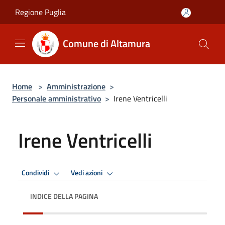
Salta al contenuto principale
Regione Puglia
Comune di Altamura
Home
>
Amministrazione
>
Personale amministrativo
>
Irene Ventricelli
Irene Ventricelli
Condividi
Vedi azioni
INDICE DELLA PAGINA