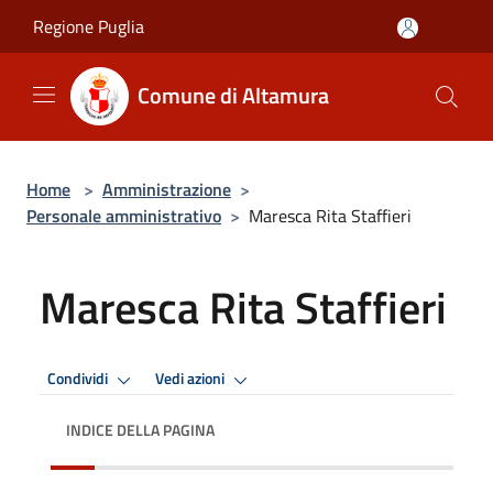
Salta al contenuto principale
Regione Puglia
Comune di Altamura
Home
>
Amministrazione
>
Personale amministrativo
>
Maresca Rita Staffieri
Maresca Rita Staffieri
Condividi
Vedi azioni
INDICE DELLA PAGINA