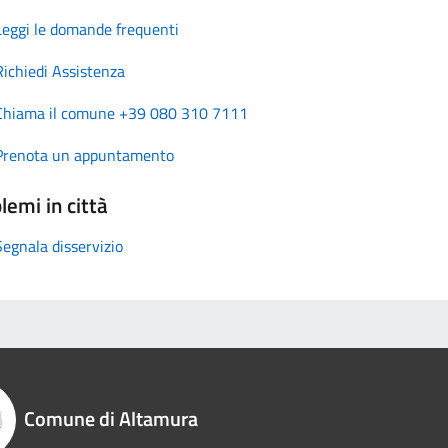
Leggi le domande frequenti
Richiedi Assistenza
Chiama il comune +39 080 310 7111
Prenota un appuntamento
lemi in città
Segnala disservizio
Comune di Altamura