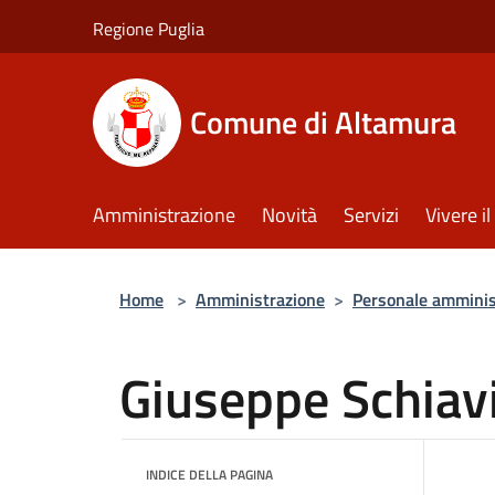
Salta al contenuto principale
Regione Puglia
Comune di Altamura
Amministrazione
Novità
Servizi
Vivere 
Home
>
Amministrazione
>
Personale amminis
Giuseppe Schiav
INDICE DELLA PAGINA