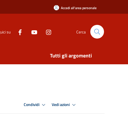
Accedi all'area personale
uici su
Cerca
Tutti gli argomenti
Condividi
Vedi azioni