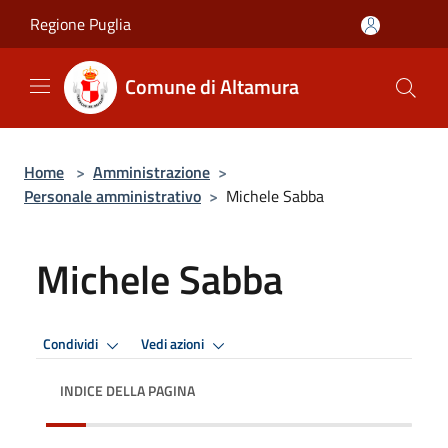
Salta al contenuto principale
Regione Puglia
Comune di Altamura
Home
>
Amministrazione
>
Personale amministrativo
>
Michele Sabba
Michele Sabba
Condividi
Vedi azioni
INDICE DELLA PAGINA