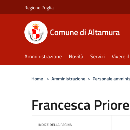
Salta al contenuto principale
Regione Puglia
Comune di Altamura
Amministrazione
Novità
Servizi
Vivere 
Home
>
Amministrazione
>
Personale amminis
Francesca Priore
INDICE DELLA PAGINA