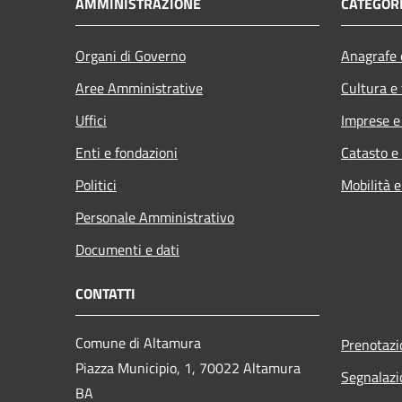
AMMINISTRAZIONE
CATEGORI
Organi di Governo
Anagrafe e
Aree Amministrative
Cultura e
Uffici
Imprese 
Enti e fondazioni
Catasto e
Politici
Mobilità e
Personale Amministrativo
Documenti e dati
CONTATTI
Comune di Altamura
Prenotaz
Piazza Municipio, 1, 70022 Altamura
Segnalazi
BA