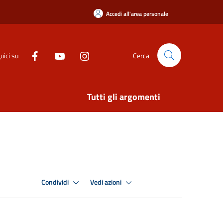
Accedi all'area personale
uici su
Cerca
Tutti gli argomenti
Condividi
Vedi azioni