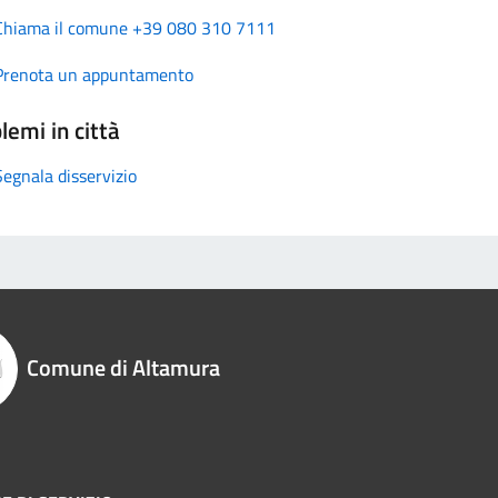
Chiama il comune +39 080 310 7111
Prenota un appuntamento
lemi in città
Segnala disservizio
Comune di Altamura