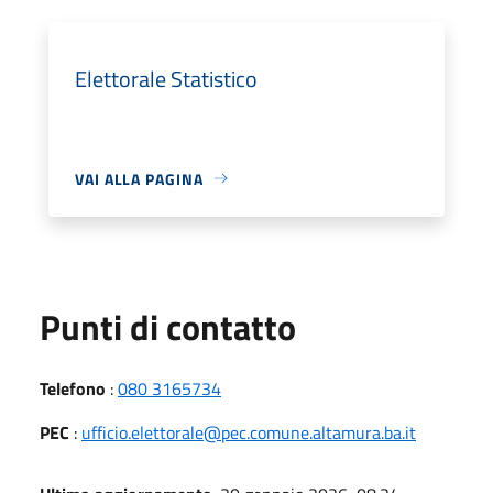
Elettorale Statistico
VAI ALLA PAGINA
Punti di contatto
Telefono
:
080 3165734
PEC
:
ufficio.elettorale@pec.comune.altamura.ba.it