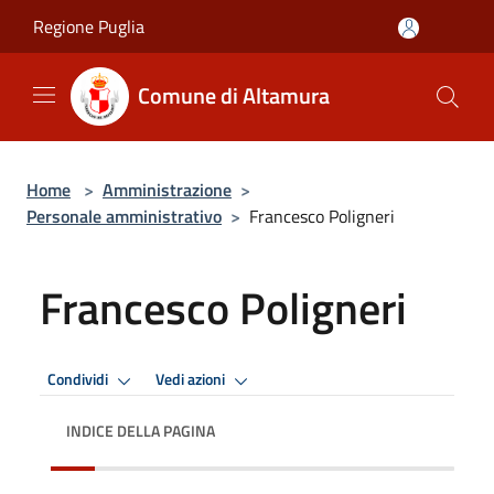
Salta al contenuto principale
Regione Puglia
Comune di Altamura
Home
>
Amministrazione
>
Personale amministrativo
>
Francesco Poligneri
Francesco Poligneri
Condividi
Vedi azioni
INDICE DELLA PAGINA