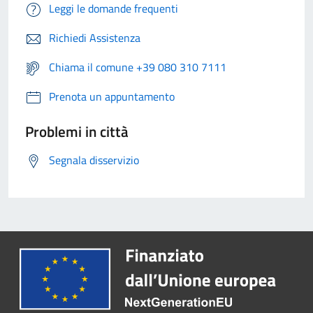
Leggi le domande frequenti
Richiedi Assistenza
Chiama il comune +39 080 310 7111
Prenota un appuntamento
Problemi in città
Segnala disservizio