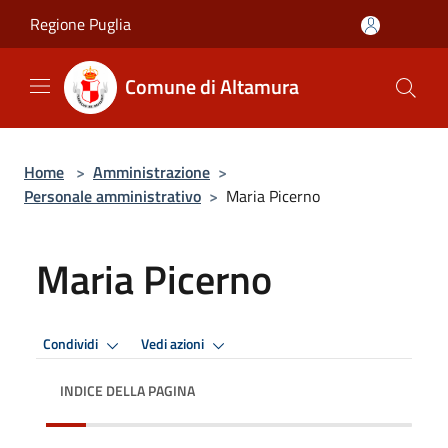
Salta al contenuto principale
Regione Puglia
Comune di Altamura
Home
>
Amministrazione
>
Personale amministrativo
>
Maria Picerno
Maria Picerno
Condividi
Vedi azioni
INDICE DELLA PAGINA