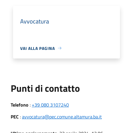
Avvocatura
VAI ALLA PAGINA
Punti di contatto
Telefono
:
+39 080 3107240
PEC
:
avvocatura@pec.comune.altamura.ba.it