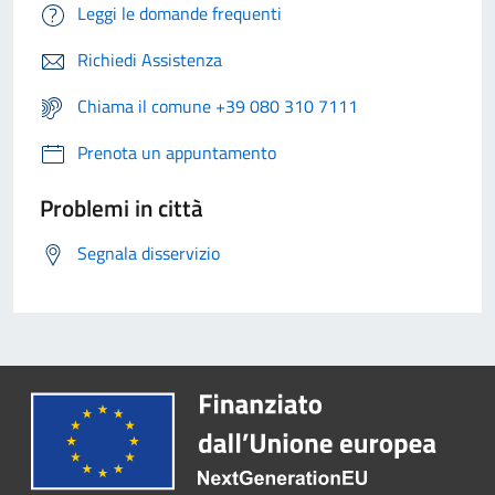
Leggi le domande frequenti
Richiedi Assistenza
Chiama il comune +39 080 310 7111
Prenota un appuntamento
Problemi in città
Segnala disservizio