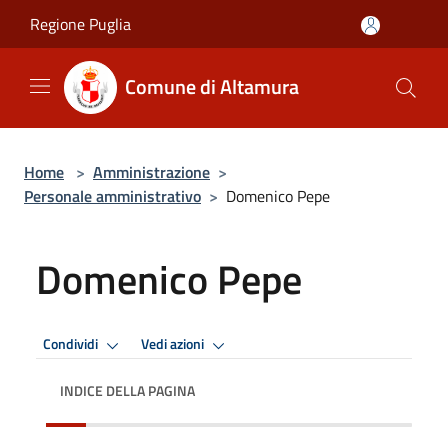
Salta al contenuto principale
Regione Puglia
Comune di Altamura
Home
>
Amministrazione
>
Personale amministrativo
>
Domenico Pepe
Domenico Pepe
Condividi
Vedi azioni
INDICE DELLA PAGINA