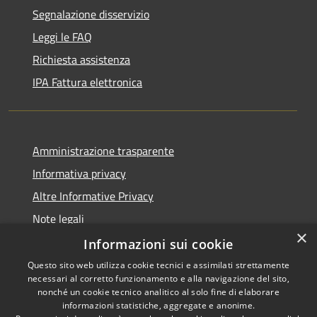
Segnalazione disservizio
Leggi le FAQ
Richiesta assistenza
IPA Fattura elettronica
Amministrazione trasparente
Informativa privacy
Altre Informative Privacy
Note legali
×
Dichiarazione di accessibilità
Informazioni sui cookie
Questo sito web utilizza cookie tecnici e assimilati strettamente
necessari al corretto funzionamento e alla navigazione del sito,
nonché un cookie tecnico analitico al solo fine di elaborare
informazioni statistiche, aggregate e anonime.
RSS
Copyright © 2026 • Comune di