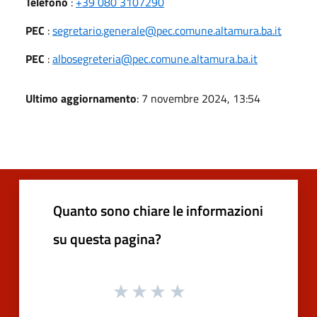
Telefono
:
+39 080 3107290
PEC
:
segretario.generale@pec.comune.altamura.ba.it
PEC
:
albosegreteria@pec.comune.altamura.ba.it
Ultimo aggiornamento
: 7 novembre 2024, 13:54
Quanto sono chiare le informazioni
su questa pagina?