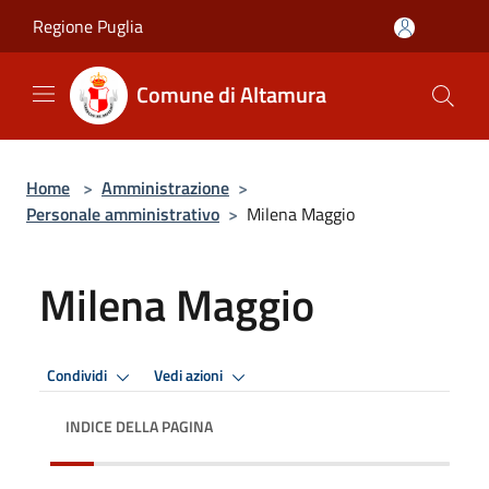
Salta al contenuto principale
Regione Puglia
Comune di Altamura
Home
>
Amministrazione
>
Personale amministrativo
>
Milena Maggio
Milena Maggio
Condividi
Vedi azioni
INDICE DELLA PAGINA