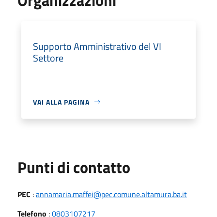
Supporto Amministrativo del VI
Settore
VAI ALLA PAGINA
Punti di contatto
PEC
:
annamaria.maffei@pec.comune.altamura.ba.it
Telefono
:
0803107217