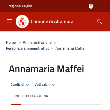
Salta al contenuto principale
Regione Puglia
Comune di Altamura
Home
>
Amministrazione
>
Personale amministrativo
>
Annamaria Maffei
Annamaria Maffei
Condividi
Vedi azioni
INDICE DELLA PAGINA