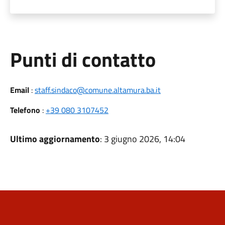
Punti di contatto
Email
:
staff.sindaco@comune.altamura.ba.it
Telefono
:
+39 080 3107452
Ultimo aggiornamento
: 3 giugno 2026, 14:04