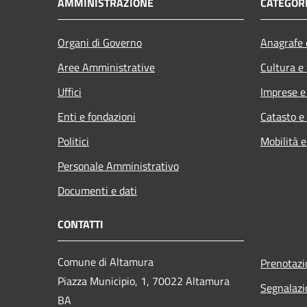
AMMINISTRAZIONE
CATEGORI
Organi di Governo
Anagrafe e
Aree Amministrative
Cultura e
Uffici
Imprese 
Enti e fondazioni
Catasto e
Politici
Mobilità e
Personale Amministrativo
Documenti e dati
CONTATTI
Comune di Altamura
Prenotaz
Piazza Municipio, 1, 70022 Altamura
Segnalazi
BA