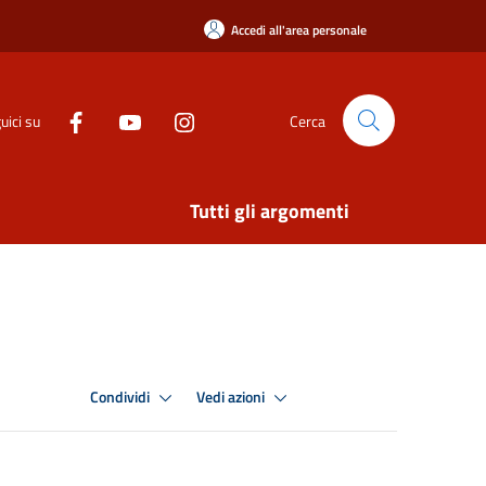
Accedi all'area personale
uici su
Cerca
Tutti gli argomenti
Condividi
Vedi azioni