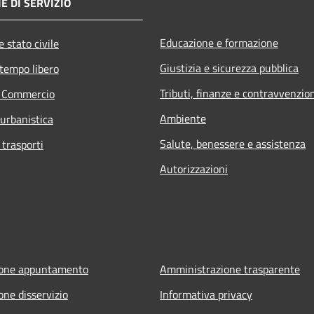
E DI SERVIZIO
Educazione e formazione
 stato civile
Giustizia e sicurezza pubblica
 tempo libero
Tributi, finanze e contravvenzio
e Commercio
Ambiente
 urbanistica
Salute, benessere e assistenza
 trasporti
Autorizzazioni
ione appuntamento
Amministrazione trasparente
one disservizio
Informativa privacy