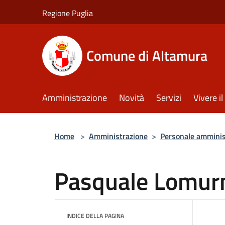
Salta al contenuto principale
Regione Puglia
Comune di Altamura
Amministrazione
Novità
Servizi
Vivere 
Home
>
Amministrazione
>
Personale amminis
Pasquale Lomur
INDICE DELLA PAGINA