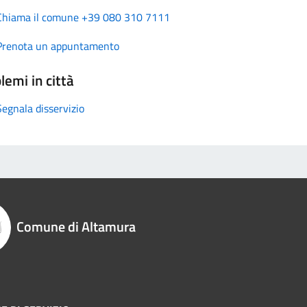
Chiama il comune +39 080 310 7111
Prenota un appuntamento
lemi in città
Segnala disservizio
Comune di Altamura