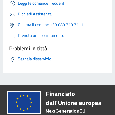
Leggi le domande frequenti
Richiedi Assistenza
Chiama il comune +39 080 310 7111
Prenota un appuntamento
Problemi in città
Segnala disservizio