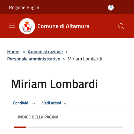
Salta al contenuto principale
Regione Puglia
Comune di Altamura
Home
>
Amministrazione
>
Personale amministrativo
>
Miriam Lombardi
Miriam Lombardi
Condividi
Vedi azioni
INDICE DELLA PAGINA