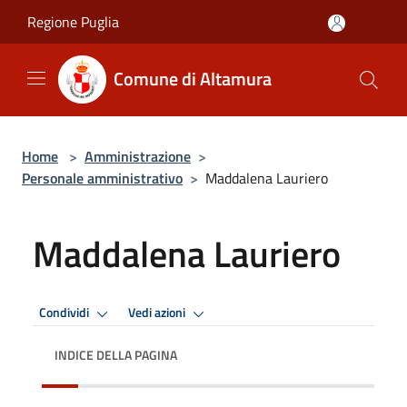
Salta al contenuto principale
Regione Puglia
Comune di Altamura
Home
>
Amministrazione
>
Personale amministrativo
>
Maddalena Lauriero
Maddalena Lauriero
Condividi
Vedi azioni
INDICE DELLA PAGINA