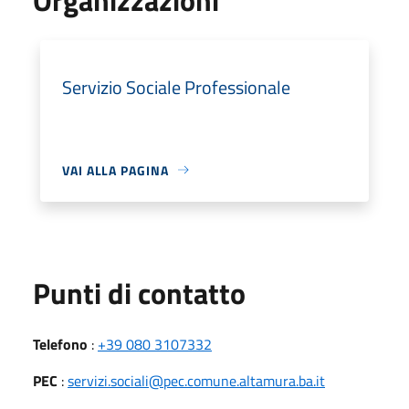
Servizio Sociale Professionale
VAI ALLA PAGINA
Punti di contatto
Telefono
:
+39 080 3107332
PEC
:
servizi.sociali@pec.comune.altamura.ba.it