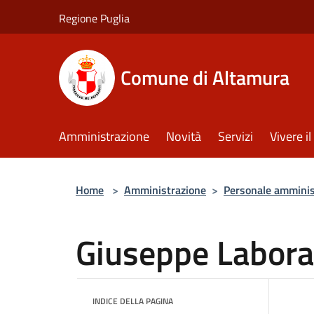
Salta al contenuto principale
Regione Puglia
Comune di Altamura
Amministrazione
Novità
Servizi
Vivere 
Home
>
Amministrazione
>
Personale amminis
Giuseppe Labora
INDICE DELLA PAGINA