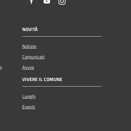
Facebook
Youtube
Instagram
NOVITÀ
Notizie
Comunicati
ni
Avvisi
VIVERE IL COMUNE
Luoghi
Eventi