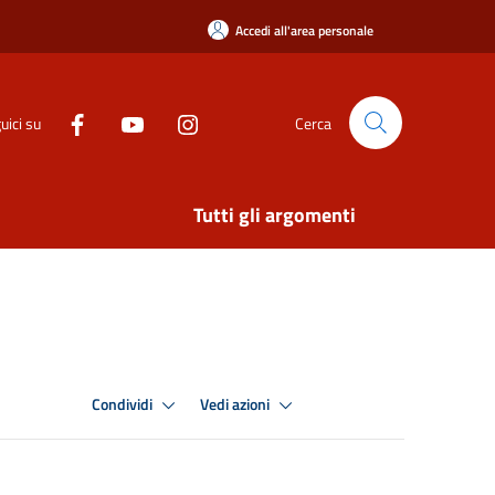
Accedi all'area personale
uici su
Cerca
Tutti gli argomenti
Condividi
Vedi azioni