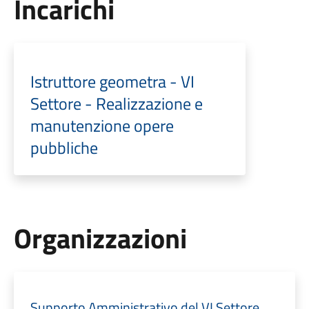
Incarichi
Istruttore geometra - VI
Settore - Realizzazione e
manutenzione opere
pubbliche
Organizzazioni
Supporto Amministrativo del VI Settore