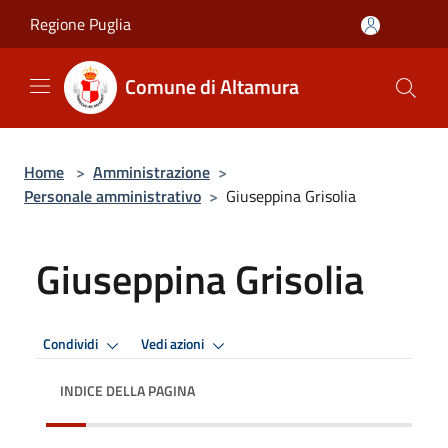
Salta al contenuto principale
Regione Puglia
Comune di Altamura
Home
>
Amministrazione
>
Personale amministrativo
>
Giuseppina Grisolia
Giuseppina Grisolia
Condividi
Vedi azioni
INDICE DELLA PAGINA