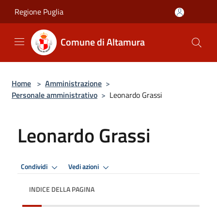
Salta al contenuto principale
Regione Puglia
Comune di Altamura
Home
>
Amministrazione
>
Personale amministrativo
>
Leonardo Grassi
Leonardo Grassi
Condividi
Vedi azioni
INDICE DELLA PAGINA