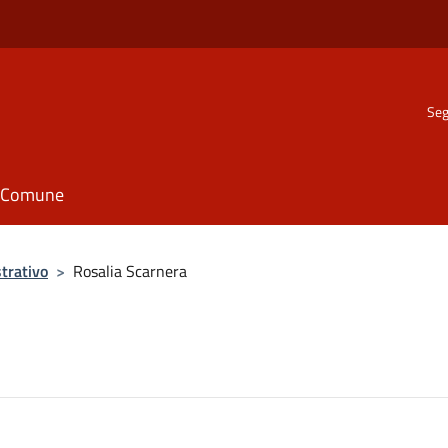
Seg
il Comune
trativo
>
Rosalia Scarnera