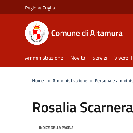
Salta al contenuto principale
Regione Puglia
Comune di Altamura
Amministrazione
Novità
Servizi
Vivere 
Home
>
Amministrazione
>
Personale amminis
Rosalia Scarnera
INDICE DELLA PAGINA