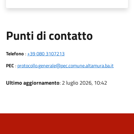
Punti di contatto
Telefono
:
+39 080 3107213
PEC
:
protocollo.generale@pec.comune.altamura.ba.it
Ultimo aggiornamento
: 2 luglio 2026, 10:42