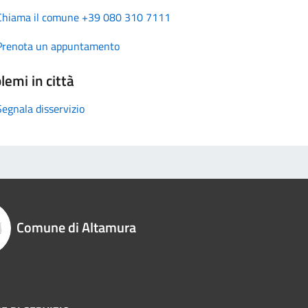
Chiama il comune +39 080 310 7111
Prenota un appuntamento
lemi in città
Segnala disservizio
Comune di Altamura