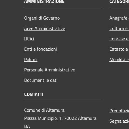
AMMINISTRAZIONE
CATEGORI
Organi di Governo
Anagrafe e
Aree Amministrative
Cultura e
Uffici
Imprese 
Enti e fondazioni
Catasto e
Politici
Mobilità e
Personale Amministrativo
Documenti e dati
CONTATTI
Comune di Altamura
Prenotaz
Piazza Municipio, 1, 70022 Altamura
Segnalazi
BA