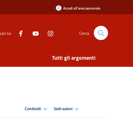
Accedi all'area personale
uici su
Cerca
Tutti gli argomenti
Condividi
Vedi azioni