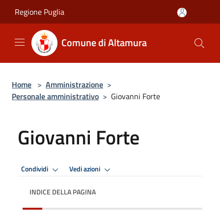
Salta al contenuto principale
Regione Puglia
Comune di Altamura
Home
>
Amministrazione
>
Personale amministrativo
>
Giovanni Forte
Giovanni Forte
Condividi
Vedi azioni
INDICE DELLA PAGINA